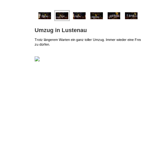
Umzug in Lustenau
Trotz längerem Warten ein ganz toller Umzug. Immer wieder eine Freu
zu dürfen.