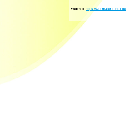
Webmail:
https://webmailer.1und1.de