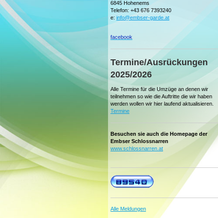
6845 Hohenems
Telefon: +43 676 7393240
e:
info@embser-garde.at
facebook
Termine/Ausrückungen
2025/2026
Alle Termine für die Umzüge an denen wir
teilnehmen so wie die Auftritte die wir haben
werden wollen wir hier laufend aktualisieren.
Termine
Besuchen sie auch die Homepage der
Embser Schlossnarren
www.schlossnarren.at
Alle Meldungen