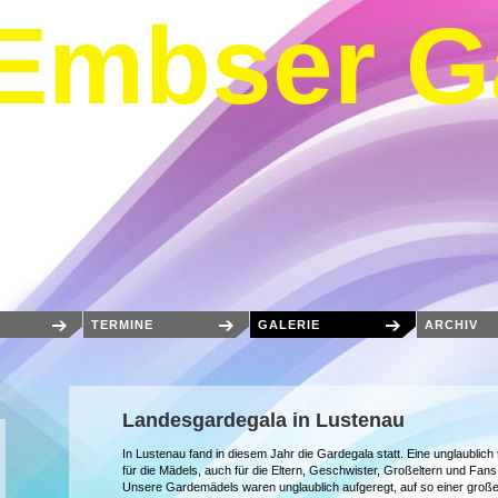
Embser G
TERMINE
GALERIE
ARCHIV
Landesgardegala in Lustenau
In Lustenau fand in diesem Jahr die Gardegala statt. Eine unglaublich t
für die Mädels, auch für die Eltern, Geschwister, Großeltern und Fans
Unsere Gardemädels waren unglaublich aufgeregt, auf so einer groß