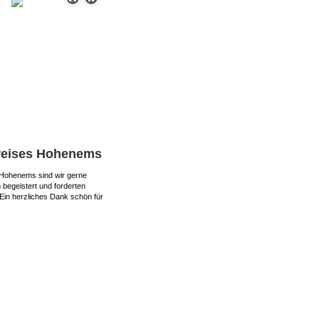
lkreises Hohenems
s Hohenems sind wir gerne
 begeistert und forderten
. Ein herzliches Dank schön
für