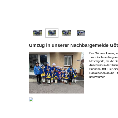
Umzug in unserer Nachbargemeide Göt
Der Götzner Umzug wie 
Trotz leichtem Regen 
Mäschgerle, die die S
Anschluss in der Kul
Bühnenauftitt. Hier ein
Dankeschön an die Elte
unterstützen.