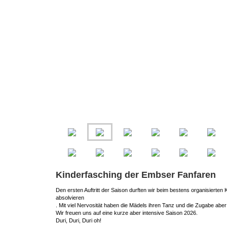
Kinderfasching der Embser Fanfaren
Den ersten Auftritt der Saison durften wir beim bestens organisierten
absolvieren
. Mit viel Nervosität haben die Mädels ihren Tanz und die Zugabe abe
Wir freuen uns auf eine kurze aber intensive Saison 2026.
Duri, Duri, Duri oh!