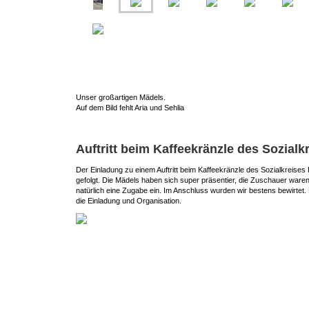
Unser großartigen Mädels.
Auf dem Bild fehlt Aria und Sehlia
Auftritt beim Kaffeekränzle des Sozia
Der Einladung zu einem Auftritt beim Kaffeekränzle des Sozialkreise
gefolgt. Die Mädels haben sich super präsentier, die Zuschauer waren
natürlich eine Zugabe ein. Im Anschluss wurden wir bestens bewirtet
die Einladung und Organisation.