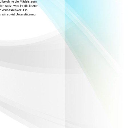
nd belohnte die Mädels zum
h stolz, was ihr die letzten
Verlässlichkeit. Ein
 wir soviel Unterstützung