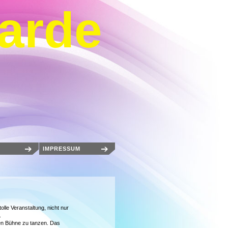
arde
IMPRESSUM
olle Veranstaltung, nicht nur
.
en Bühne zu tanzen. Das