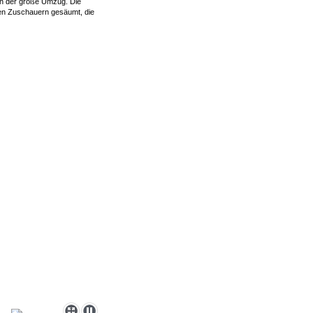
n der große Umzug. Die
en Zuschauern gesäumt, die