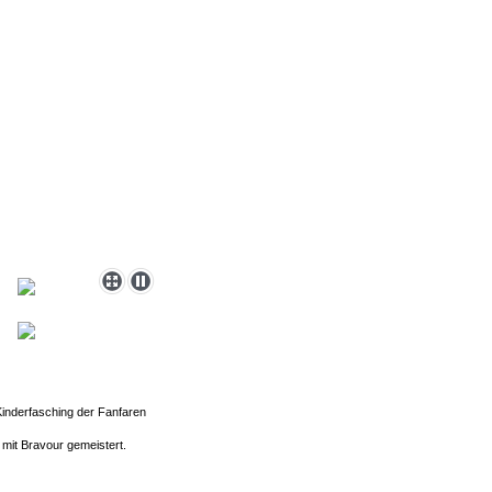
 Kinderfasching der Fanfaren
r mit Bravour gemeistert.