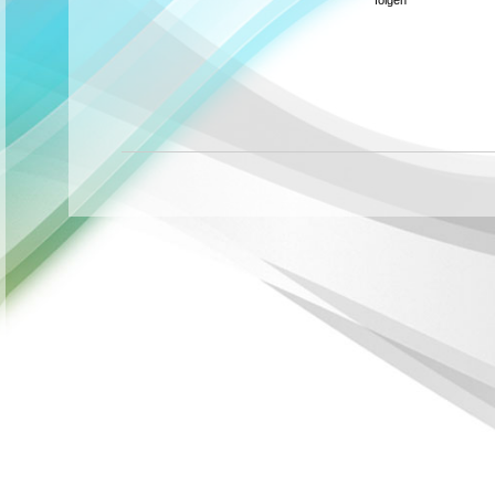
folgen