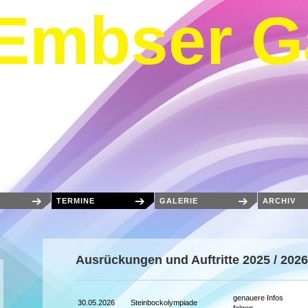
Embser G
TERMINE
GALERIE
ARCHIV
Ausrückungen und Auftritte 2025 / 2026
genauere Infos
30.05.2026
Steinbockolympiade