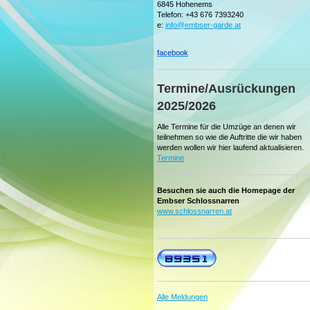
6845 Hohenems
Telefon: +43 676 7393240
e:
info@embser-garde.at
facebook
Termine/Ausrückungen
2025/2026
Alle Termine für die Umzüge an denen wir
teilnehmen so wie die Auftritte die wir haben
werden wollen wir hier laufend aktualisieren.
Termine
Besuchen sie auch die Homepage der
Embser Schlossnarren
www.schlossnarren.at
Alle Meldungen