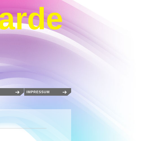
arde
IMPRESSUM