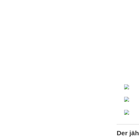
Der jä