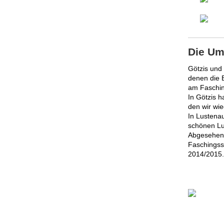
Die Um
Götzis und
denen die 
am Faschin
In Götzis h
den wir wi
In Lustena
schönen Lu
Abgesehen 
Faschingss
2014/2015