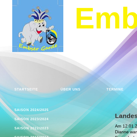
Emb
STARTSEITE
ÜBER UNS
TERMINE
SAISON 2024/2025
Landes
SAISON 2023/2024
Am 12.01.20
SAISON 2022/2023
Dianne war