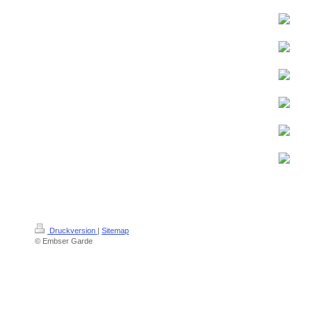
Druckversion
|
Sitemap
© Embser Garde