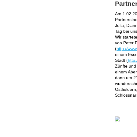
Partner
Am 1.02.20
Partnerstad
Julia, Dian
Tag bei un
Wir startet
von Peter 
(
http://www
einem Esse
Stadt (
http
Zünfte und
einem Aben
dann um 21
wunderschö
Ostfieldern
Schlossnarr